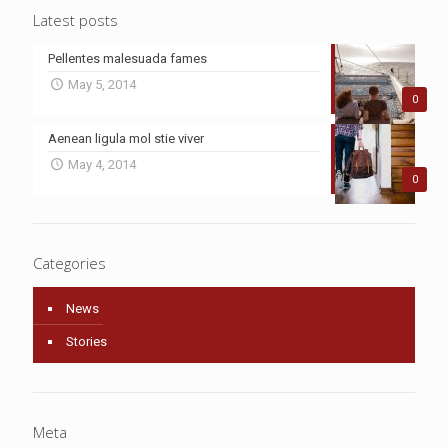
Latest posts
Pellentes malesuada fames
May 5, 2014
0
Aenean ligula mol stie viver
May 4, 2014
0
Categories
News
Stories
Meta