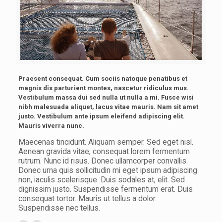
Praesent consequat. Cum sociis natoque penatibus et
magnis dis parturient montes, nascetur ridiculus mus.
Vestibulum massa dui sed nulla ut nulla a mi. Fusce wisi
nibh malesuada aliquet, lacus vitae mauris. Nam sit amet
justo. Vestibulum ante ipsum eleifend adipiscing elit.
Mauris viverra nunc.
Maecenas tincidunt. Aliquam semper. Sed eget nisl.
Aenean gravida vitae, consequat lorem fermentum
rutrum. Nunc id risus. Donec ullamcorper convallis.
Donec urna quis sollicitudin mi eget ipsum adipiscing
non, iaculis scelerisque. Duis sodales at, elit. Sed
dignissim justo. Suspendisse fermentum erat. Duis
consequat tortor. Mauris ut tellus a dolor.
Suspendisse nec tellus.