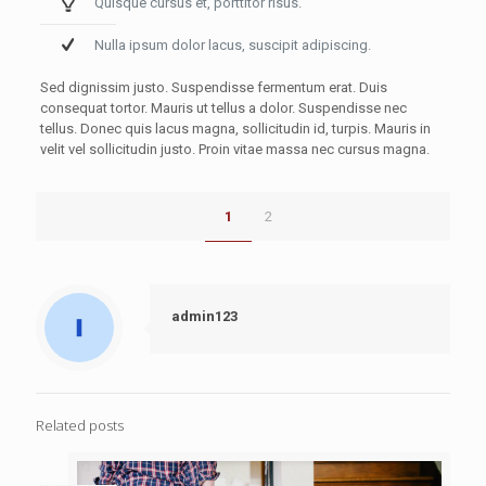
Quisque cursus et, porttitor risus.
Nulla ipsum dolor lacus, suscipit adipiscing.
Sed dignissim justo. Suspendisse fermentum erat. Duis
consequat tortor. Mauris ut tellus a dolor. Suspendisse nec
tellus. Donec quis lacus magna, sollicitudin id, turpis. Mauris in
velit vel sollicitudin justo. Proin vitae massa nec cursus magna.
1
2
admin123
Related posts