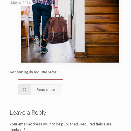
May 4, 2014
Aenean ligula mol stie viver
Read more
Leave a Reply
Your email address will not be published.
Required fields are
marked
*