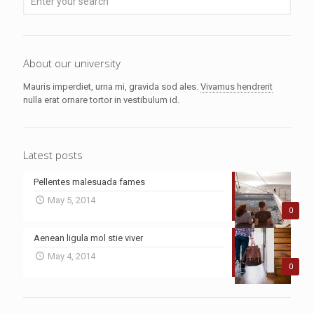
About our university
Mauris imperdiet, urna mi, gravida sod ales.
Vivamus hendrerit
nulla erat ornare tortor in vestibulum id.
Latest posts
Pellentes malesuada fames
May 5, 2014
0
Aenean ligula mol stie viver
May 4, 2014
0