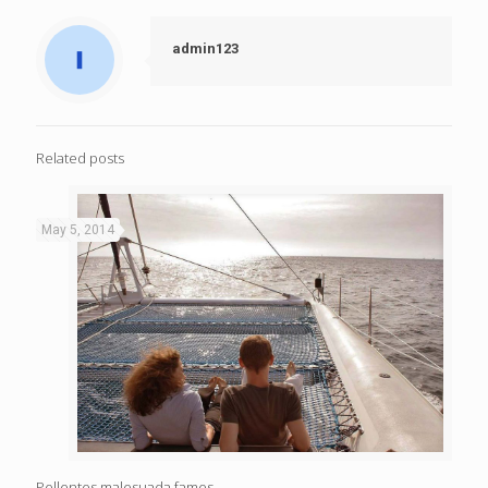
admin123
Related posts
May 5, 2014
Pellentes malesuada fames